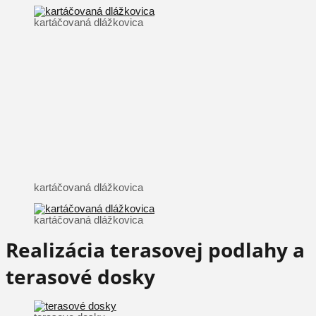
kartáčovaná dlážkovica
kartáčovaná dlážkovica
kartáčovaná dlážkovica
Realizácia terasovej podlahy a
terasové dosky