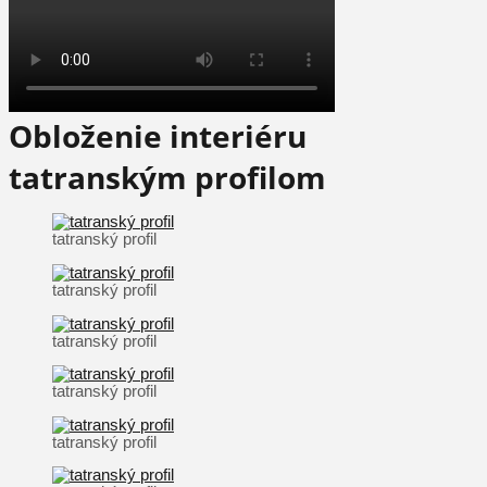
Obloženie interiéru
tatranským profilom
tatranský profil
tatranský profil
tatranský profil
tatranský profil
tatranský profil