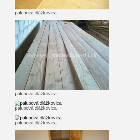
palubová dlážkovica
palubová dlážkovica
palubová dlážkovica
palubová dlážkovica