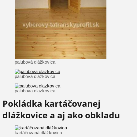
palubová dlážkovica
palubová dlážkovica
palubova dlazkovica
Pokládka kartáčovanej
dlážkovice a aj ako obkladu
kartáčovaná dlážkovica