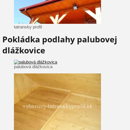
tatransky profil
Pokládka podlahy palubovej
dlážkovice
palubová dlážkovica