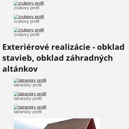
zrubovy profil
zrubovy profil
zrubovy profil
Exteriérové realizácie - obklad
stavieb, obklad záhradných
altánkov
tatransky profil
tatransky profil
tatransky profil