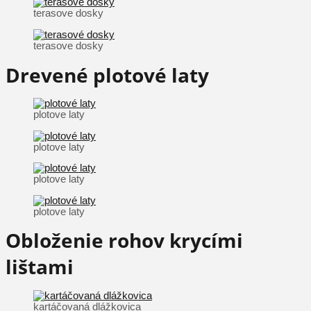
terasove dosky
terasove dosky
Drevené plotové laty
plotove laty
plotove laty
plotove laty
plotove laty
Obloženie rohov krycími
lištami
kartáčovaná dlážkovica